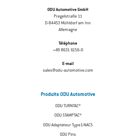
ODU Automotive GmbH
Pregelstraße 11
D-84453 Mühldorf am Inn
Allemagne
Téléphone
+49 8631 6156-0
E-mail
sales@odu-automotive.com
Produits ODU Automotive
ODU TURNTAC®
ODU STAMPTAC®
ODU Adaptateur Type1-NACS
ODU Pins