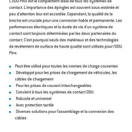
L'ODU Pins est le complément idéal de tous les systèmes de
contact. L'importance des épingles est souvent sous-estimée et
peu d'attention leur est accordée. Cependant, la qualité de la
broche est cruciale pour une connexion fiable et permanente. Les
performances électriques et la durée de vie d'un système de
contact sont toujours déterminées par les deux partenaires du
contact. C'est pourquoi seuls des matériaux et des technologies
de revêtement de surface de haute qualité sont utilisés pour l'ODU
Pins.
Peut être utilisé pour toutes les normes de charge courantes
Développé pour les prises de chargement de véhicules, les
câbles de chargement
Pour les prises de courant interchangeables
Convient à tous les systèmes de contact ODU
Robuste et universel
Avec protection tactile
Diverses solutions pour l'assemblage et la connexion des
câbles