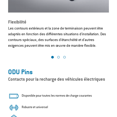
Flexibilité
P
Les contours extérieurs et la zone de terminaison peuvent être
D
adaptés en fonction des différentes situations d'installation. Des
t
contours spéciaux, des surfaces d'étanchéité et d'autres
p
exigences peuvent être mis en œuvre de manière flexible.
ODU Pins
Contacts pour la recharge des véhicules électriques
Disponible pour toutes les normes de charge courantes
Robuste et universel