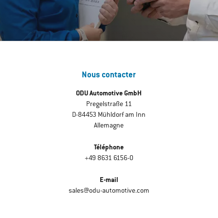
Nous contacter
ODU Automotive GmbH
Pregelstraße 11
D-84453 Mühldorf am Inn
Allemagne
Téléphone
+49 8631 6156-0
E-mail
sales@odu-automotive.com