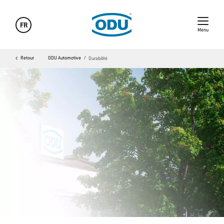
FR
Menu
Retour
ODU Automotive
Durabilité