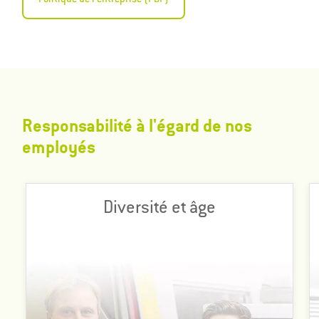
Responsabilité à l'égard de nos
employés
Notre succès en tant qu'entreprise internationale repose
Diversité et âge
sur la diversité des nationalités, des sexes, des disciplines,
des capacités et des modes de vie.
Cette multiplicité des personnalités et des perspectives qui
en découlent est essentielle.