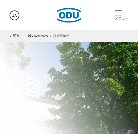
JA
メニュー
戻る
ODU Automotive
持続可能性