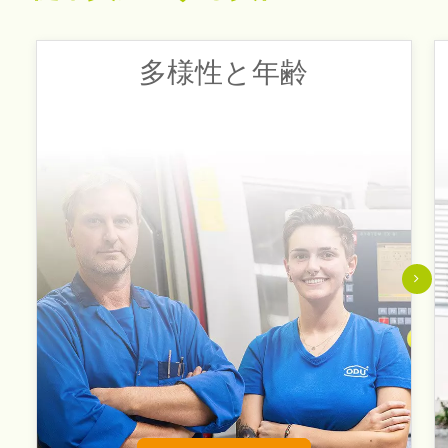
国際企業としての私たちの成功は、さまざまな
多様性と年齢
国籍、性別、分野、能力、ライフスタイルの上
に成り立っています。
このような個性の多様性とその結果としての視
点が不可欠なのだ。