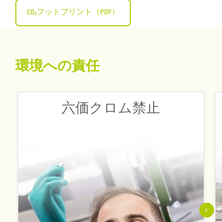
CO₂フットプリント（PDF）
環境への責任
持続可能性と環境への配慮は、ODUの基本的な指
六価クロム禁止
針であり、製品ライフサイクル全体のすべての
プロセスにおいて一貫して追求されています。
そのため、すべての無光沢クロムと光沢クロム
の表面処理を6価クロムフリーのプロセスに切り
替えました。 また、製品ポートフォリオからブ
ラック・クローム・パーツをすべて削除し、環
境に優しい代替品に置き換えた。