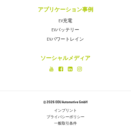
アプリケーション事例
EV充電
EVバッテリー
EVパワートレイン
ソーシャルメディア
© 2026 ODU Automotive GmbH
インプリント
プライバシーポリシー
一般取引条件