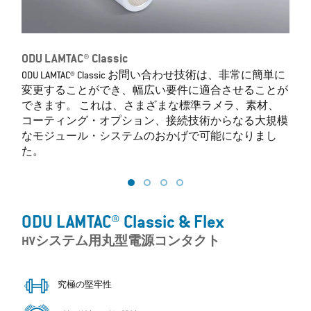
ODU LAMTAC® Classic
O
ODU LAMTAC® Classic お問い合わせ技術は、非常に簡単に
変更することができ、幅広い要件に適合させることが
できます。 これは、さまざまな標準ラメラ、素材、
コーティング・オプション、接続技術からなる大規模
なモジュール・システムのおかげで可能になりまし
た。
ODU LAMTAC® Classic & Flex
HVシステム用丸型電源コンタクト
究極の堅牢性