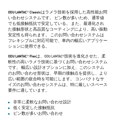
ODU LAMTAC® Classic
はラメラ技術を採用した高性能お問
い合わせシステムです。 ピン数が多いため、通常値
でも低接触抵抗で安定している。 また、最適化され
た接触形状と高品質なコーティングにより、高い振動
安定性も得られます。 このお問い合わせシステムは
フレキシブルに対応可能で、車内の幅広いアプリケー
ションに使用できる。
ODU LAMTAC® Flex
は、ODU LAMTAC®技術を進化させた、柔
軟性の高いラメラ技術に基づくお問い合わせシステム
です。 幅広い設計オプションに加え、このシステム
のお問い合わせ形状は、早期の接触点を提供し、より
広い範囲の嵌合時を可能にします。 コンパクトなサ
イズのお問い合わせシステムは、特に厳しいスペース
要件に適しています。
非常に柔軟なお問い合わせ設計
低く安定した接触抵抗
ピン数が多いお問い合わせ