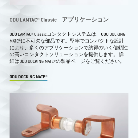
ODU LAMTAC® Classic – アプリケーション
ODU LAMTAC® Classicコンタクトシステムは、ODU DOCKING
MATE®に不可欠な部品です。堅牢でコンパクトな設計
により、多くのアプリケーションで納得のいく信頼性
の高いコンタクトソリューションを提供します。 詳
細はODU DOCKING MATE®の製品ページをご覧ください。
ODU DOCKING MATE®