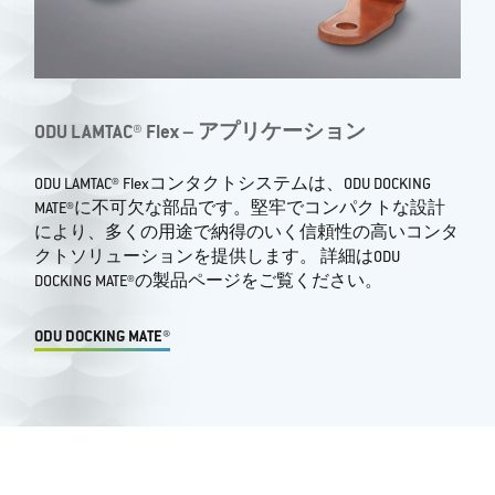
ODU LAMTAC® Flex – アプリケーション
ODU LAMTAC® Flexコンタクトシステムは、ODU DOCKING
MATE®に不可欠な部品です。堅牢でコンパクトな設計
により、多くの用途で納得のいく信頼性の高いコンタ
クトソリューションを提供します。 詳細はODU
DOCKING MATE®の製品ページをご覧ください。
ODU DOCKING MATE®