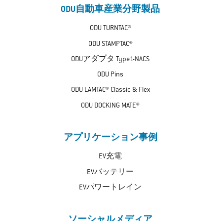
ODU自動車産業分野製品
ODU TURNTAC®
ODU STAMPTAC®
ODUアダプタ Type1-NACS
ODU Pins
ODU LAMTAC® Classic & Flex
ODU DOCKING MATE®
アプリケーション事例
EV充電
EVバッテリー
EVパワートレイン
ソーシャルメディア