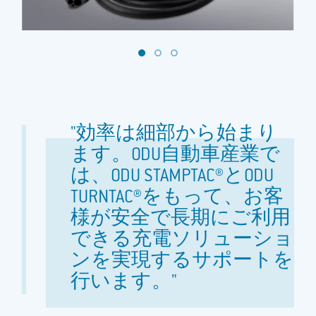
"効率は細部から始まり
ます。ODU自動車産業で
は、ODU STAMPTAC®とODU
TURNTAC®をもって、お客
様が安全で長期にご利用
できる充電ソリューショ
ンを実現するサポートを
行います。"