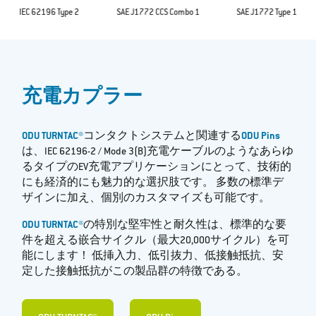
IEC 62196 Type 2
SAE J1772 CCS Combo 1
SAE J1772 Type 1
充電カプラー
ODU TURNTAC®
コンタクトシステムと関連する
ODU Pins
は、IEC 62196-2 / Mode 3(B)充電ケーブルのようなあらゆ
るタイプのEV充電アプリケーションにとって、技術的
にも経済的にも魅力的な選択肢です。 多数の標準デ
ザインに加え、個別のカスタマイズも可能です。
ODU TURNTAC®
の特別な堅牢性と耐久性は、標準的な要
件を超える嵌合サイクル（最大20,000サイクル）を可
能にします！ 低挿入力、低引抜力、低接触抵抗、安
定した接触抵抗がこの製品群の特徴である。