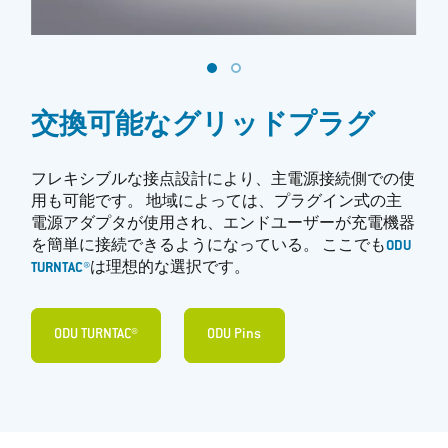
交換可能なグリッドプラグ
フレキシブルな接点設計により、主電源接続側での使
用も可能です。 地域によっては、プラグイン式の主
電源アダプタが使用され、エンドユーザーが充電機器
を簡単に接続できるようになっている。 ここでも
ODU
TURNTAC®
は理想的な選択です。
ODU TURNTAC®
ODU Pins