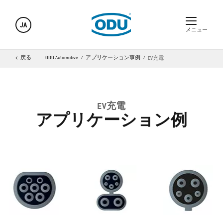
JA
メニュー
戻る
ODU Automotive
アプリケーション事例
EV充電
EV充電
アプリケーション例