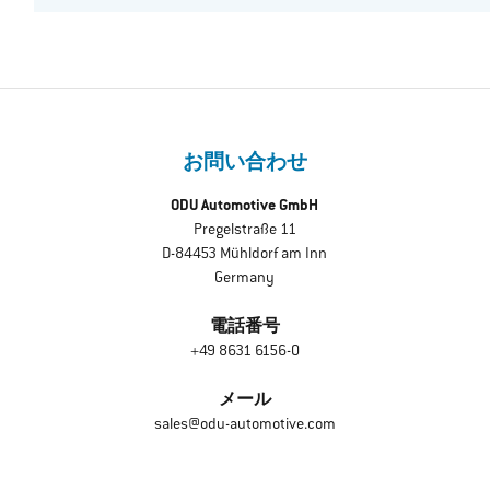
お問い合わせ
ODU Automotive GmbH
Pregelstraße 11
D-84453 Mühldorf am Inn
Germany
電話番号
+49 8631 6156-0
メール
sales@odu-automotive.com