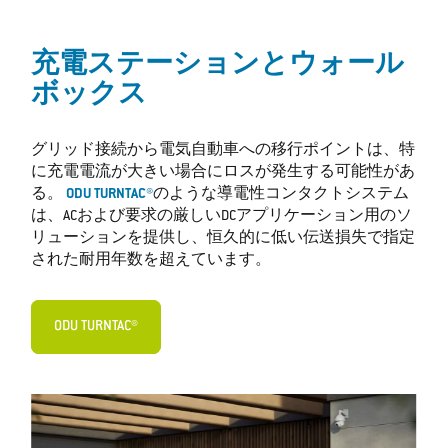
充電ステーションとウォール
ボックス
グリッド接続から電気自動車への移行ポイントは、特
に充電電流が大きい場合にロスが発生する可能性があ
る。
ODU TURNTAC®
のような導電性コンタクトシステム
は、ACおよび要求の厳しいDCアプリケーション用のソ
リューションを提供し、恒久的に低い伝送損失で指定
された耐用年数を超えています。
ODU TURNTAC®