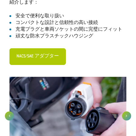
紹介します：
安全で便利な取り扱い
コンパクトな設計と信頼性の高い接続
充電プラグと車両ソケットの間に完璧にフィット
頑丈な防水プラスチックハウジング
NACS/SAE アダプター