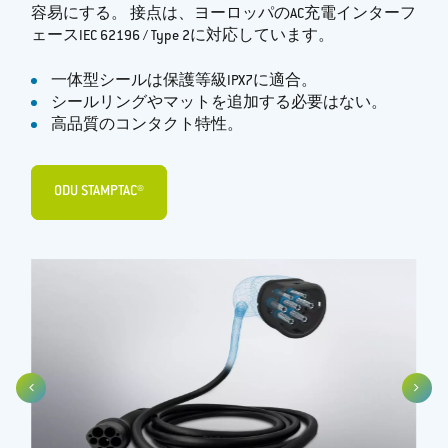
容易にする。 接点は、ヨーロッパのAC充電インターフ
ェースIEC 62196 / Type 2に対応しています。
一体型シールは保護等級IPX7に適合。
シールリングやマットを追加する必要はない。
高品質のコンタクト特性。
ODU STAMPTAC®