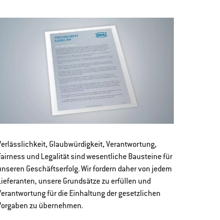
Verlässlichkeit, Glaubwürdigkeit, Verantwortung,
Fairness und Legalität sind wesentliche Bausteine für
unseren Geschäftserfolg. Wir fordern daher von jedem
Lieferanten, unsere Grundsätze zu erfüllen und
Verantwortung für die Einhaltung der gesetzlichen
Vorgaben zu übernehmen.