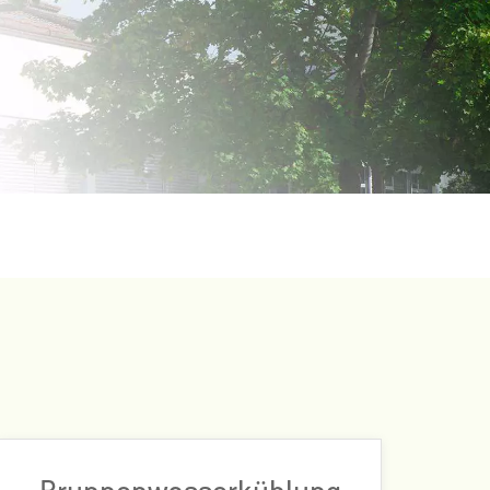
Wir fördern 225.000 m³ 16 °C kaltes