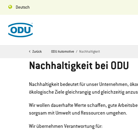
Deutsch
Zurück
ODU Automotive
Nachhaltigkeit
Nachhaltigkeit bei ODU
Nachhaltigkeit bedeutet für unser Unternehmen, öko
ökologische Ziele gleichrangig und gleichzeitig anzu
Wir wollen dauerhafte Werte schaffen, gute Arbeits
sorgsam mit Umwelt und Ressourcen umgehen.
Wir übernehmen Verantwortung für: