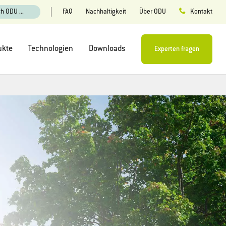
FAQ
Nachhaltigkeit
Über ODU
h ODU ...
Kontakt
ukte
Technologien
Downloads
Experten fragen