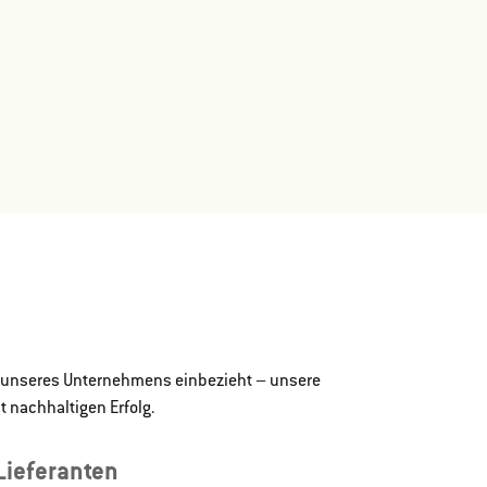
che unseres Unternehmens einbezieht – unsere
t nachhaltigen Erfolg.
Lieferanten