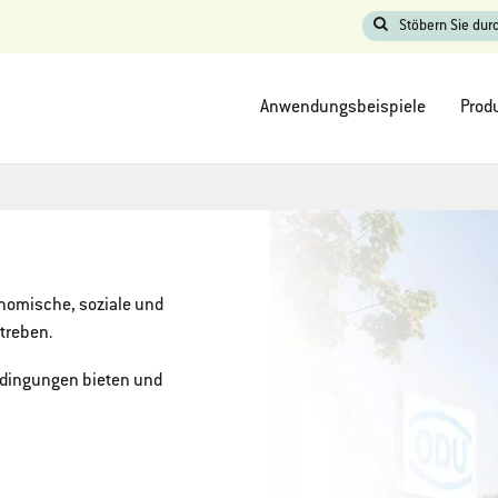
Stöbern Sie durc
Anwendungsbeispiele
Prod
nomische, soziale und
streben.
bedingungen bieten und