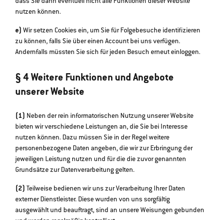
dass Sie dann eventuell nicht alle Funktionen dieser Website
nutzen können.
e)
Wir setzen Cookies ein, um Sie für Folgebesuche identifizieren
zu können, falls Sie über einen Account bei uns verfügen.
Andernfalls müssten Sie sich für jeden Besuch erneut einloggen.
§ 4 Weitere Funktionen und Angebote
unserer Website
(1)
Neben der rein informatorischen Nutzung unserer Website
bieten wir verschiedene Leistungen an, die Sie bei Interesse
nutzen können. Dazu müssen Sie in der Regel weitere
personenbezogene Daten angeben, die wir zur Erbringung der
jeweiligen Leistung nutzen und für die die zuvor genannten
Grundsätze zur Datenverarbeitung gelten.
(2)
Teilweise bedienen wir uns zur Verarbeitung Ihrer Daten
externer Dienstleister. Diese wurden von uns sorgfältig
ausgewählt und beauftragt, sind an unsere Weisungen gebunden