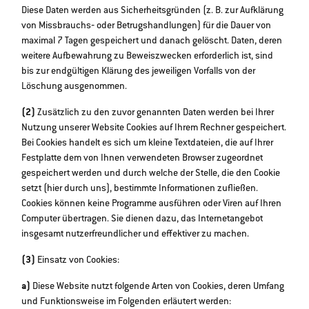
Diese Daten werden aus Sicherheitsgründen (z. B. zur Aufklärung
von Missbrauchs‐ oder Betrugshandlungen) für die Dauer von
maximal 7 Tagen gespeichert und danach gelöscht. Daten, deren
weitere Aufbewahrung zu Beweiszwecken erforderlich ist, sind
bis zur endgültigen Klärung des jeweiligen Vorfalls von der
Löschung ausgenommen.
(2)
Zusätzlich zu den zuvor genannten Daten werden bei Ihrer
Nutzung unserer Website Cookies auf Ihrem Rechner gespeichert.
Bei Cookies handelt es sich um kleine Textdateien, die auf Ihrer
Festplatte dem von Ihnen verwendeten Browser zugeordnet
gespeichert werden und durch welche der Stelle, die den Cookie
setzt (hier durch uns), bestimmte Informationen zufließen.
Cookies können keine Programme ausführen oder Viren auf Ihren
Computer übertragen. Sie dienen dazu, das Internetangebot
insgesamt nutzerfreundlicher und effektiver zu machen.
(3)
Einsatz von Cookies:
a)
Diese Website nutzt folgende Arten von Cookies, deren Umfang
und Funktionsweise im Folgenden erläutert werden: