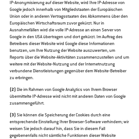
IP‐Anonymisierung auf dieser Website, wird Ihre IP‐Adresse von
Google jedoch innerhalb von Mitgliedstaaten der Europäischen
Union oder in anderen Vertragsstaaten des Abkommens über den
Europäischen Wirtschaftsraum zuvor gekürzt. Nur in
Ausnahmefällen wird die volle IP‐Adresse an einen Server von
Google in den USA übertragen und dort gekürzt. Im Auftrag des
Betreibers dieser Website wird Google diese Informationen
benutzen, um Ihre Nutzung der Website auszuwerten, um
Reports über die Website‐Aktivitäten zusammenzustellen und um
weitere mit der Website‐Nutzung und der Internetnutzung
verbundene Dienstleistungen gegenüber dem Website‐Betreiber
zu erbringen.
(2)
Die im Rahmen von Google Analytics von Ihrem Browser
übermittelte IP‐Adresse wird nicht mit anderen Daten von Google
zusammengeführt.
(3)
Sie können die Speicherung der Cookies durch eine
entsprechende Einstellung Ihrer Browser‐Software verhindern; wir
weisen Sie jedoch darauf hin, dass Sie in diesem Fall
gegebenenfalls nicht sämtliche Funktionen dieser Website