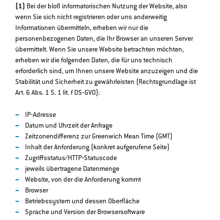
(1)
Bei der bloß informatorischen Nutzung der Website, also
wenn Sie sich nicht registrieren oder uns anderweitig
Informationen übermitteln, erheben wir nur die
personenbezogenen Daten, die Ihr Browser an unseren Server
übermittelt. Wenn Sie unsere Website betrachten möchten,
erheben wir die folgenden Daten, die für uns technisch
erforderlich sind, um Ihnen unsere Website anzuzeigen und die
Stabilität und Sicherheit zu gewährleisten (Rechtsgrundlage ist
Art. 6 Abs. 1 S. 1 lit. f DS‐GVO):
IP‐Adresse
Datum und Uhrzeit der Anfrage
Zeitzonendifferenz zur Greenwich Mean Time (GMT)
Inhalt der Anforderung (konkret aufgerufene Seite)
Zugriffsstatus/HTTP‐Statuscode
jeweils übertragene Datenmenge
Website, von der die Anforderung kommt
Browser
Betriebssystem und dessen Oberfläche
Sprache und Version der Browsersoftware