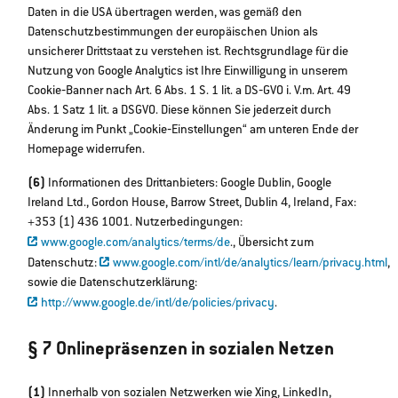
Daten in die USA übertragen werden, was gemäß den
Datenschutzbestimmungen der europäischen Union als
unsicherer Drittstaat zu verstehen ist. Rechtsgrundlage für die
Nutzung von Google Analytics ist Ihre Einwilligung in unserem
Cookie‐Banner nach Art. 6 Abs. 1 S. 1 lit. a DS‐GVO i. V.m. Art. 49
Abs. 1 Satz 1 lit. a DSGVO. Diese können Sie jederzeit durch
Änderung im Punkt „Cookie‐Einstellungen“ am unteren Ende der
Homepage widerrufen.
(6)
Informationen des Drittanbieters: Google Dublin, Google
Ireland Ltd., Gordon House, Barrow Street, Dublin 4, Ireland, Fax:
+353 (1) 436 1001. Nutzerbedingungen:
www.google.com/analytics/terms/de
., Übersicht zum
Datenschutz:
www.google.com/intl/de/analytics/learn/privacy.html
,
sowie die Datenschutzerklärung:
http://www.google.de/intl/de/policies/privacy
.
§ 7 Onlinepräsenzen in sozialen Netzen
(1)
Innerhalb von sozialen Netzwerken wie Xing, LinkedIn,