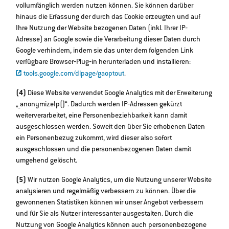
vollumfänglich werden nutzen können. Sie können darüber
hinaus die Erfassung der durch das Cookie erzeugten und auf
Ihre Nutzung der Website bezogenen Daten (inkl. Ihrer IP‐
Adresse) an Google sowie die Verarbeitung dieser Daten durch
Google verhindern, indem sie das unter dem folgenden Link
verfügbare Browser‐Plug‐in herunterladen und installieren:
tools.google.com/dlpage/gaoptout
.
(4)
Diese Website verwendet Google Analytics mit der Erweiterung
„_anonymizeIp()“. Dadurch werden IP‐Adressen gekürzt
weiterverarbeitet, eine Personenbeziehbarkeit kann damit
ausgeschlossen werden. Soweit den über Sie erhobenen Daten
ein Personenbezug zukommt, wird dieser also sofort
ausgeschlossen und die personenbezogenen Daten damit
umgehend gelöscht.
(5)
Wir nutzen Google Analytics, um die Nutzung unserer Website
analysieren und regelmäßig verbessern zu können. Über die
gewonnenen Statistiken können wir unser Angebot verbessern
und für Sie als Nutzer interessanter ausgestalten. Durch die
Nutzung von Google Analytics können auch personenbezogene