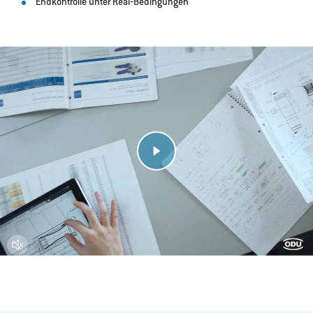
Endkontrolle unter Real‐Bedingungen
>