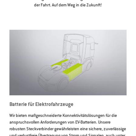
der Fahrt. Auf dem Weg in die Zukunft!
Batterie für Elektrofahrzeuge
Wir bieten maßgeschneiderte Konnektivitätslösungen für die
anspruchsvollen Anforderungen von EV-Batterien. Unsere
robusten Steckverbinder gewährleisten eine sichere, zuverlässige
und verlustfreie Übertragung von Strom und Signalen, auch unter