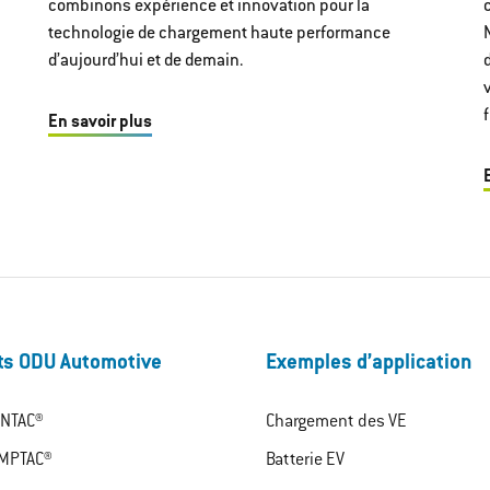
combinons expérience et innovation pour la
technologie de chargement haute performance
d’aujourd’hui et de demain.
f
En savoir plus
ts ODU Automotive
Exemples d’application
NTAC®
Chargement des VE
MPTAC®
Batterie EV