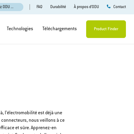
FAQ
Durabilité
À propos d’ODU
z ODU ...
Contact
Technologies
Téléchargements
Product Finder
à, l’électromobilité est déjà une
s connecteurs, nous veillons à ce
efficace et sûre. Apprenez‐en