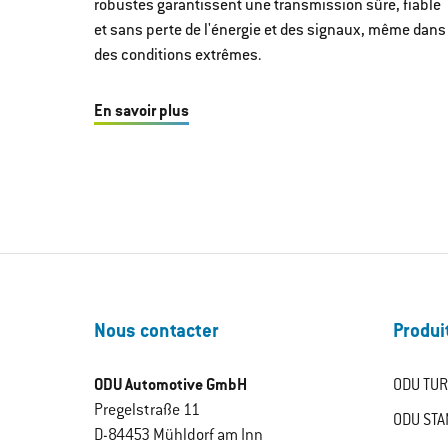
robustes garantissent une transmission sûre, fiable
et sans perte de l'énergie et des signaux, même dans
des conditions extrêmes.
En savoir plus
Nous contacter
Produi
ODU Automotive GmbH
ODU TUR
Pregelstraße 11
ODU STA
D-84453 Mühldorf am Inn