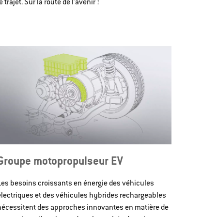
rajet. Sur la route de l’avenir !
Groupe motopropulseur EV
Les besoins croissants en énergie des véhicules
électriques et des véhicules hybrides rechargeables
nécessitent des approches innovantes en matière de