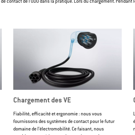
e contact de l’ODU dans la pratique. Lors du chargement. Pendant le t
Chargement des VE
Fiabilité, efficacité et ergonomie : nous vous
fournissons des systèmes de contact pour le futur
domaine de l’électromobilité. Ce faisant, nous