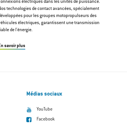
connexions électriques dans les unités de puissance.
Nos technologies de contact avancées, spécialement
développées pour les groupes motopropulseurs des
véhicules électriques, garantissent une transmission
iable de l'énergie.
En savoir plus
Médias sociaux
YouTube
Facebook