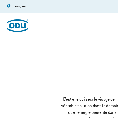
Français
C’est elle qui sera le visage de
véritable solution dans le domai
que l’énergie présente dans 