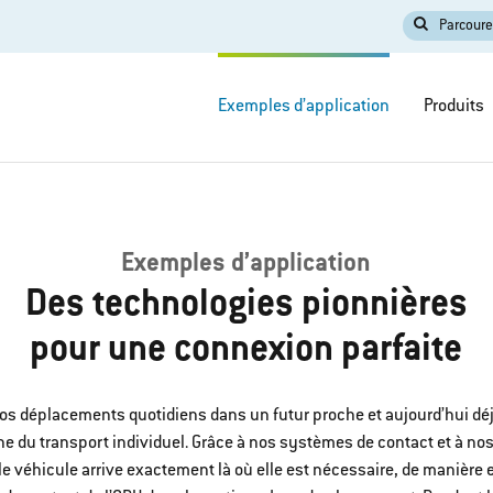
Parcoure
Exemples d’application
Produits
Exemples d’application
Des technologies pionnières
pour une connexion parfaite
 nos déplacements quotidiens dans un futur proche et aujourd’hui déj
ne du transport individuel. Grâce à nos systèmes de contact et à no
le véhicule arrive exactement là où elle est nécessaire, de manière 