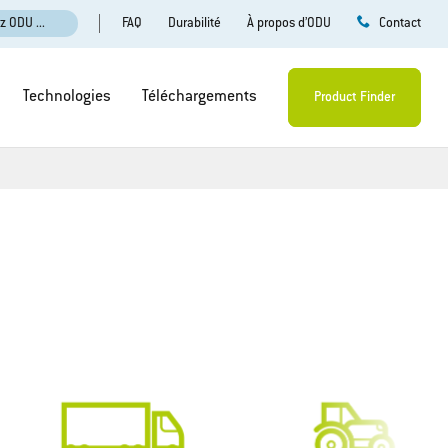
FAQ
Durabilité
À propos d’ODU
z ODU ...
Contact
Technologies
Téléchargements
Product Finder