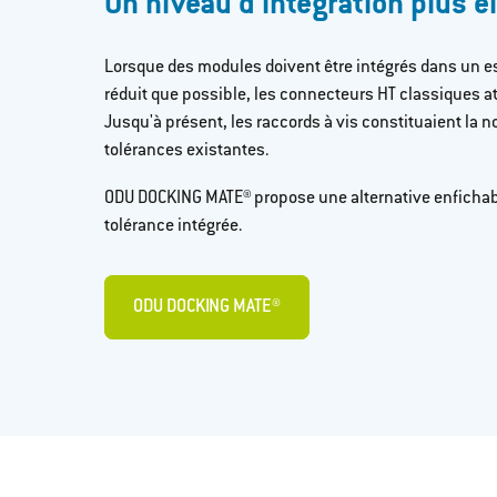
Un niveau d'intégration plus él
Lorsque des modules doivent être intégrés dans un es
réduit que possible, les connecteurs HT classiques at
Jusqu'à présent, les raccords à vis constituaient la 
tolérances existantes.​
ODU DOCKING MATE® propose une alternative enficha
tolérance intégrée.​
ODU DOCKING MATE®