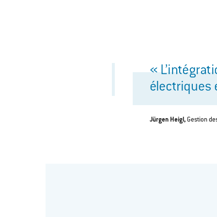
« L’intégrat
électriques 
Jürgen Heigl,
Gestion des