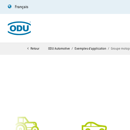
Français
Retour
ODU Automotive
Exemples d’application
Groupe motop