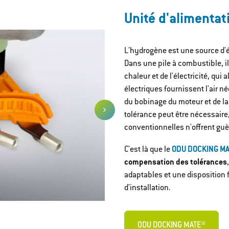
Unité d'alimentat
L'hydrogène est une source d'é
Dans une pile à combustible, il
chaleur et de l'électricité, qu
électriques fournissent l'air n
du bobinage du moteur et de la
tolérance peut être nécessaire
conventionnelles n'offrent guè
C'est là que le
ODU DOCKING M
compensation des tolérances
adaptables et une disposition f
d'installation.
ODU DOCKING MATE®