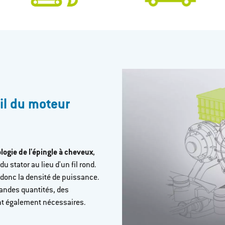
il du moteur
ogie de l'épingle à cheveux
,
u stator au lieu d'un fil rond.
 donc la densité de puissance.
randes quantités, des
ont également nécessaires.