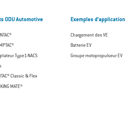
ts ODU Automotive
Exemples d’application
NTAC®
Chargement des VE
MPTAC®
Batterie EV
ptateur Type1-NACS
Groupe motopropulseur EV
s
TAC® Classic & Flex
KING MATE®