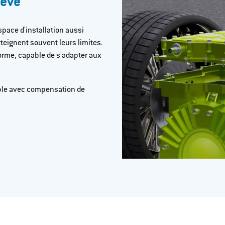
evé​
pace d'installation aussi
teignent souvent leurs limites.
norme, capable de s'adapter aux
ble avec compensation de