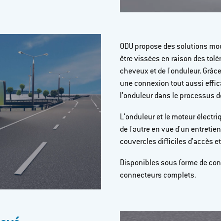
ODU propose des solutions mod
être vissées en raison des tol
cheveux et de l'onduleur. Grâc
une connexion tout aussi effic
l'onduleur dans le processus de
L'onduleur et le moteur électr
de l'autre en vue d'un entretien
couvercles difficiles d'accès et
Disponibles sous forme de cont
connecteurs complets.