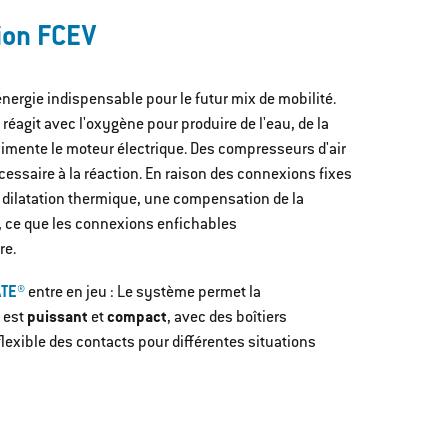
ion FCEV
nergie indispensable pour le futur mix de mobilité.
 réagit avec l'oxygène pour produire de l'eau, de la
i alimente le moteur électrique. Des compresseurs d'air
écessaire à la réaction. En raison des connexions fixes
 dilatation thermique, une compensation de la
, ce que les connexions enfichables
re.
ATE®
entre en jeu : Le système permet la
, est
puissant
et
compact
, avec des boîtiers
lexible des contacts pour différentes situations