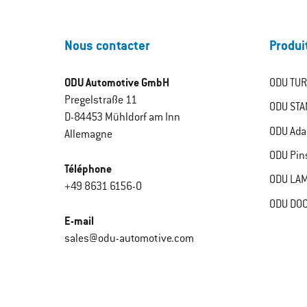
Nous contacter
Produi
ODU Automotive GmbH
ODU TUR
Pregelstraße 11
ODU STA
D-84453 Mühldorf am Inn
ODU Ada
Allemagne
ODU Pin
Téléphone
ODU LAM
+49 8631 6156-0
ODU DOC
E-mail
sales@odu-automotive.com