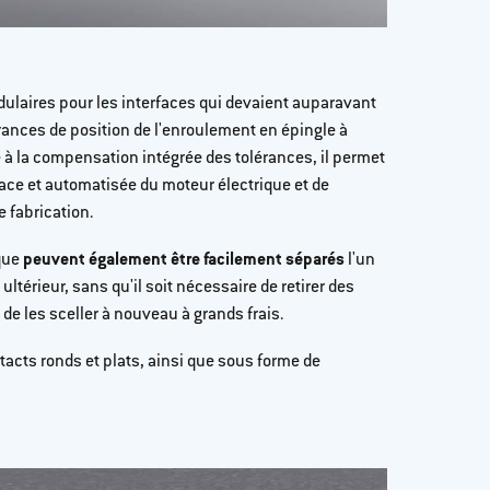
ulaires pour les interfaces qui devaient auparavant
érances de position de l'enroulement en épingle à
e à la compensation intégrée des tolérances, il permet
ace et automatisée du moteur électrique et de
 fabrication.
ique
peuvent également être facilement séparés
l'un
 ultérieur, sans qu'il soit nécessaire de retirer des
 de les sceller à nouveau à grands frais.
acts ronds et plats, ainsi que sous forme de