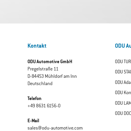
Kontakt
ODU Au
ODU Automotive GmbH
ODU TUR
Pregelstraße 11
ODU STA
D-84453 Mühldorf am Inn
ODU Ada
Deutschland
ODU Kon
Telefon
ODU LAM
+49 8631 6156-0
ODU DOC
E-Mail
sales@odu-automotive.com