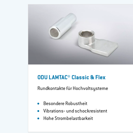
ODU LAMTAC® Classic & Flex
Rundkontakte für Hochvoltsysteme
Besondere Robustheit
Vibrations‐ und schockresistent
Hohe Strombelastbarkeit