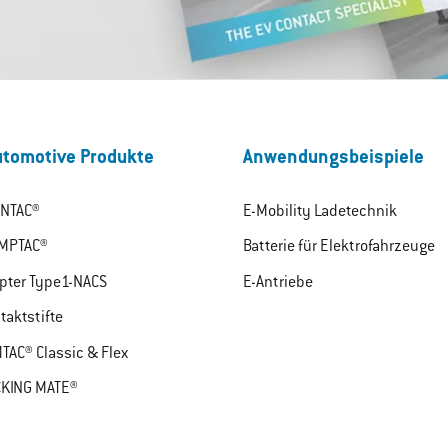
tomotive Produkte
Anwendungsbeispiele
NTAC®
E-Mobility Ladetechnik
MPTAC®
Batterie für Elektrofahrzeuge
pter Type1-NACS
E-Antriebe
taktstifte
TAC® Classic & Flex
KING MATE®