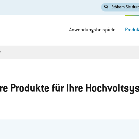
Stöbern Sie durc
Anwendungsbeispiele
Produk
e
re Produkte für Ihre Hochvoltsy