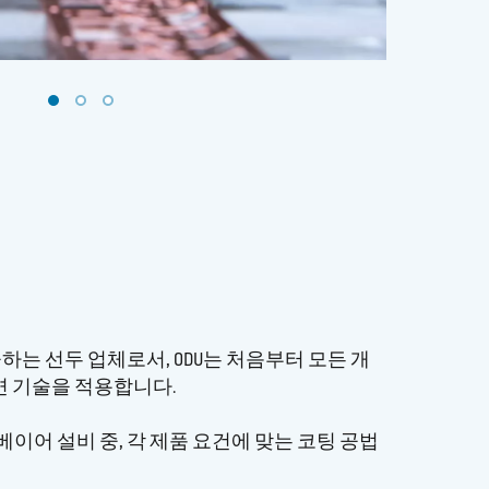
는 선두 업체로서, ODU는 처음부터 모든 개
면 기술을 적용합니다.
컨베이어 설비 중, 각 제품 요건에 맞는 코팅 공법