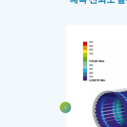
예측 신뢰도 높