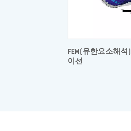
진동 부하 시 안정도를 측
FEM(유한요소해석
 대략적인 상대적 움직임을
이션
시해서 시스템에 유해한 공진