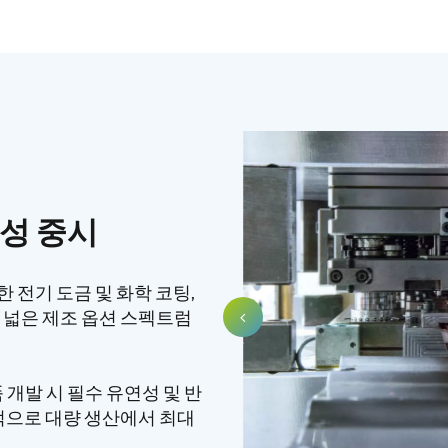
성 중시
 전기 도금 및 화학 코팅,
폭 넓은 제조 옵션 스펙트럼
 개발 시 필수 유연성 및 반
적으로 대량 생산에서 최대