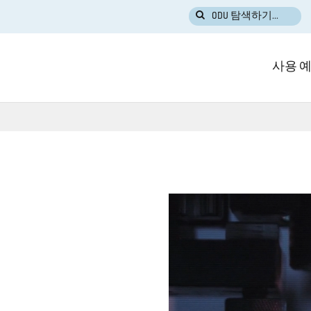
ODU 탐색하기...
사용 