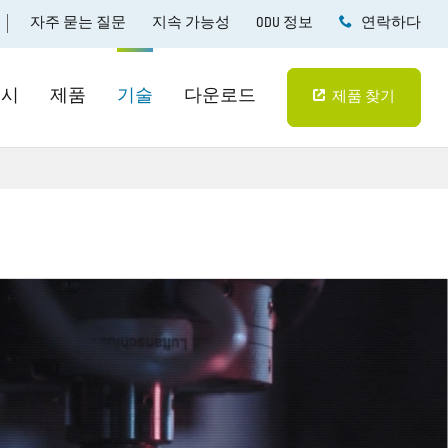
자주 묻는 질문
지속 가능성
ODU 정보
연락하다
예시
제품
기술
다운로드
제품 찾기