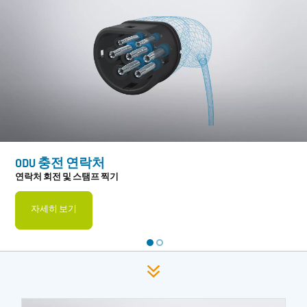
ODU 충전 연락처
연락처 회전 및 스탬프 찍기
자세히 보기