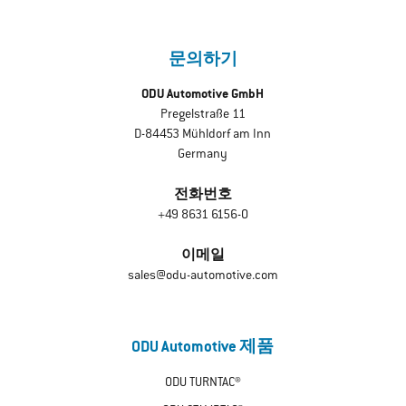
문의하기
ODU Automotive GmbH
Pregelstraße 11
D-84453 Mühldorf am Inn
Germany
전화번호
+49 8631 6156-0
이메일
sales@odu-automotive.com
ODU Automotive 제품
ODU TURNTAC®