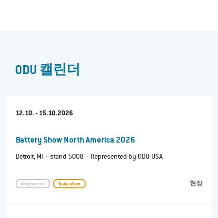
ODU 캘린더
12.10. - 15.10.2026
Battery Show North America 2026
Detroit, MI · stand 5008 · Represented by ODU-USA
현장
Automotive
Trade show