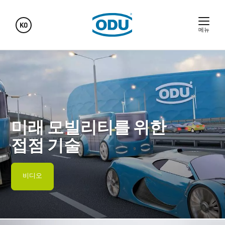
KO
메뉴
미래 모빌리티를 위한
접점 기술
비디오