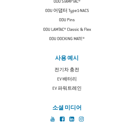
ODU STAMPTAC®
ODU 어댑터 Type1-NACS
ODU Pins
ODU LAMTAC® Classic & Flex
ODU DOCKING MATE®
사용 예시
전기차 충전
EV 배터리
EV 파워트레인
소셜 미디어