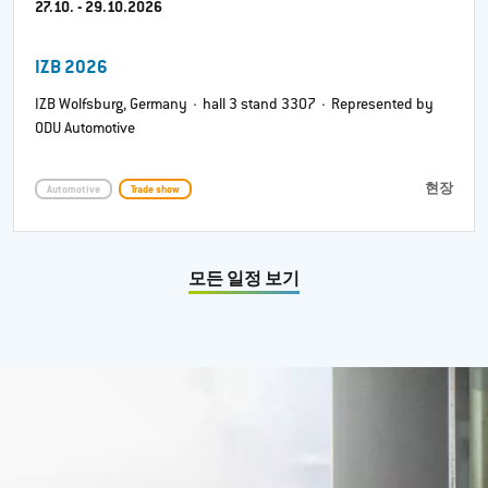
27.10. - 29.10.2026
IZB 2026
IZB Wolfsburg, Germany · hall 3 stand 3307 · Represented by
ODU Automotive
현장
Automotive
Trade show
모든 일정 보기