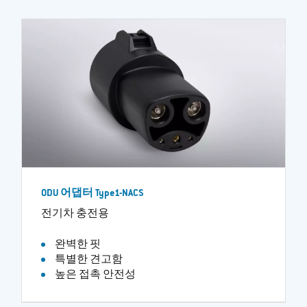
ODU 어댑터 Type1-NACS
전기차 충전용
완벽한 핏
특별한 견고함
높은 접촉 안전성