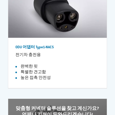
ODU 어댑터 Type1-NACS
전기차 충전용
완벽한 핏
특별한 견고함
높은 접촉 안전성
맞춤형 커넥터 솔루션을 찾고 계신가요?