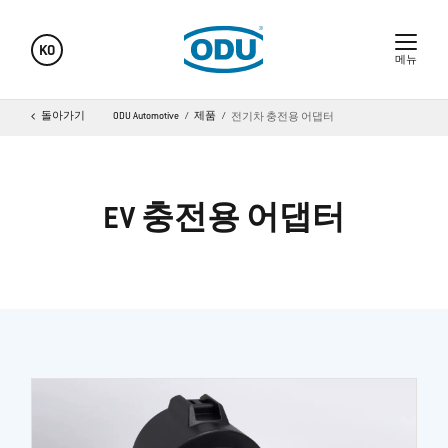
KO
메뉴
돌아가기
ODU Automotive
제품
전기차 충전용 어댑터
EV 충전용 어댑터