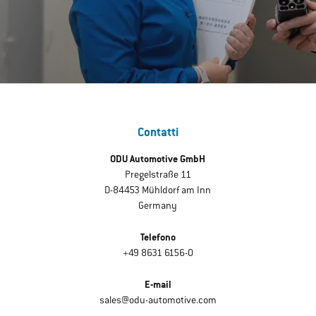
Contatti
ODU Automotive GmbH
Pregelstraße 11
D-84453 Mühldorf am Inn
Germany
Telefono
+49 8631 6156-0
E-mail
sales@odu-automotive.com