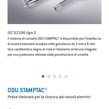
IEC 62196 tipo 2
A
Il sistema di contatto ODU STAMPTAC® è disponibile per l’interfaccia
I
di ricarica standard europea nelle grandezze da 3 mm e 6 mm.
p
Una caratteristica degna di nota è l’elemento di tenuta integrato
l’
per una protezione ottimale dalla penetrazione di umidità.
ODU STAMPTAC®
Prese timbrate per la ricarica dei veicoli elettrici