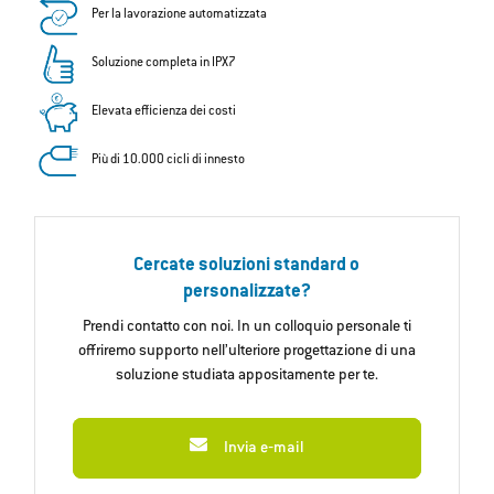
Per la lavorazione automatizzata
Soluzione completa in IPX7
Elevata efficienza dei costi
Più di 10.000 cicli di innesto
Cercate soluzioni standard o
personalizzate?
Prendi contatto con noi. In un colloquio personale ti
offriremo supporto nell’ulteriore progettazione di una
soluzione studiata appositamente per te.
Invia e‐mail