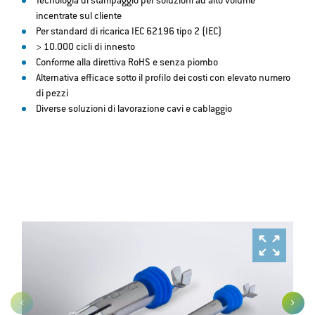
Tecnologia di stampaggio per soluzioni ad alto volume
incentrate sul cliente
Per standard di ricarica IEC 62196 tipo 2 (IEC)
> 10.000 cicli di innesto
Conforme alla direttiva RoHS e senza piombo
Alternativa efficace sotto il profilo dei costi con elevato numero
di pezzi
Diverse soluzioni di lavorazione cavi e cablaggio