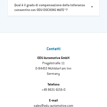
Qual è il grado di compensazione della tolleranza
consentito con ODU DOCKING MATE®?
Contatti
ODU Automotive GmbH
Pregelstraße 11
D-84453 Mühldorf am Inn
Germany
Telefono
+49 8631 6156-0
E-mail
sales@odu-automotive.com