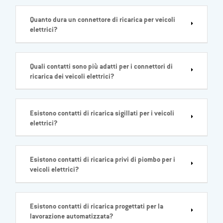
Quanto dura un connettore di ricarica per veicoli
elettrici?
Quali contatti sono più adatti per i connettori di
ricarica dei veicoli elettrici?
Esistono contatti di ricarica sigillati per i veicoli
elettrici?
Esistono contatti di ricarica privi di piombo per i
veicoli elettrici?
Esistono contatti di ricarica progettati per la
lavorazione automatizzata?