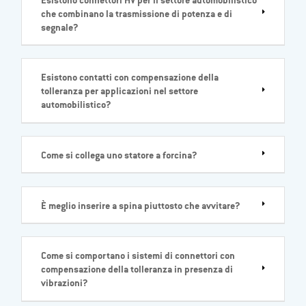
Esistono connettori HV per il settore automobilistico
che combinano la trasmissione di potenza e di
segnale?
Esistono contatti con compensazione della
tolleranza per applicazioni nel settore
automobilistico?
Come si collega uno statore a forcina?
È meglio inserire a spina piuttosto che avvitare?
Come si comportano i sistemi di connettori con
compensazione della tolleranza in presenza di
vibrazioni?