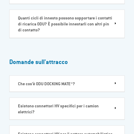
Quanti cicli di innesto possono sopportare i contatti
di ricarica ODU? È possibile innestarli con altri pin
di contatto?
Domande sull'attracco
Che cos’è ODU DOCKING MATE®?
Esistono connettori HV specifici per i camion
elettrici?