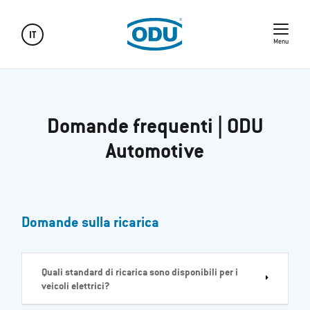
IT
Menu
Domande frequenti | ODU
Automotive
Domande sulla ricarica
Quali standard di ricarica sono disponibili per i
veicoli elettrici?