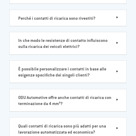
Perché i contatti di ricarica sono rivestiti?
In che modo le resistenze di contatto influiscono
sulla ricarica dei veicoli elettrici?
È possibile personalizzare i contatti in base alle
esigenze specifiche dei singoli clienti?
ODU Automotive offre anche contatti di ricarica con
terminazione da 4 mm²?
Quali contatti di ricarica sono più adatti per una
lavorazione automatizzata ed economica?