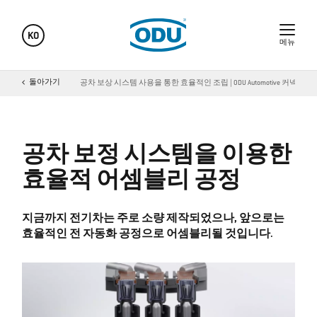
KO
메뉴
ODU Automotive
돌아가기
공차 보상 시스템 사용을 통한 효율적인 조립 | ODU Automotive 커넥터
공차 보정 시스템을 이용한
효율적 어셈블리 공정
지금까지 전기차는 주로 소량 제작되었으나, 앞으로는
효율적인 전 자동화 공정으로 어셈블리될 것입니다.