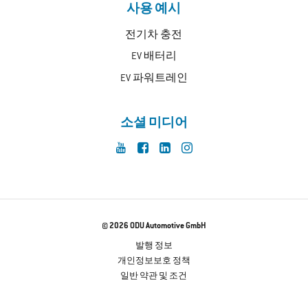
사용 예시
전기차 충전
EV 배터리
EV 파워트레인
소셜 미디어
© 2026 ODU Automotive GmbH
발행 정보
개인정보보호 정책
일반 약관 및 조건