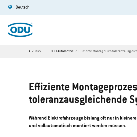
Deutsch
Zurück
ODU Automotive
Effiziente Montag durch toleranzausglei
Effiziente Montageproze
toleranzausgleichende 
Während Elektrofahrzeuge bislang oft nur in kleiner
und vollautomatisch montiert werden müssen.