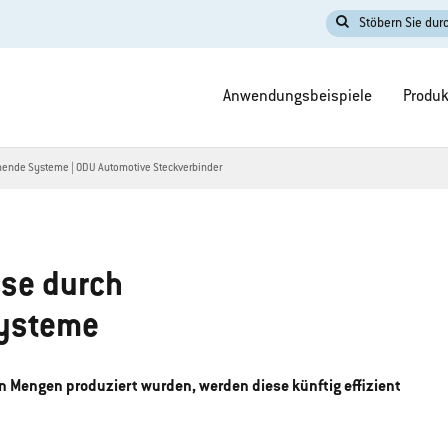
Stöbern Sie durc
Anwendungsbeispiele
Produk
chende Systeme | ODU Automotive Steckverbinder
sse durch
Systeme
en Mengen produziert wurden, werden diese künftig effizient