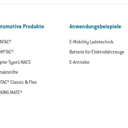
tomotive Produkte
Anwendungsbeispiele
NTAC®
E-Mobility Ladetechnik
MPTAC®
Batterie für Elektrofahrzeuge
pter Type1-NACS
E-Antriebe
taktstifte
TAC® Classic & Flex
KING MATE®