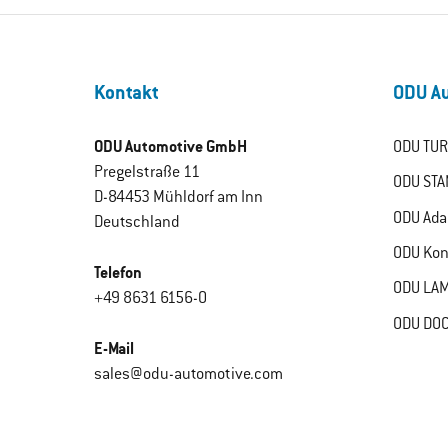
Kontakt
ODU Au
ODU Automotive GmbH
ODU TUR
Pregelstraße 11
ODU STA
D-84453 Mühldorf am Inn
ODU Ada
Deutschland
ODU Kon
Telefon
ODU LAM
+49 8631 6156-0
ODU DOC
E-Mail
sales@odu-automotive.com