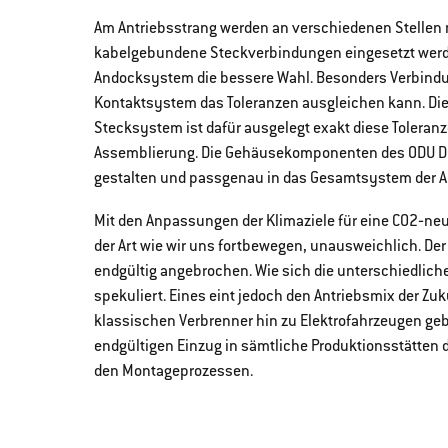
Am Antriebsstrang werden an verschiedenen Stellen m
kabelgebundene Steckverbindungen eingesetzt werde
Andocksystem die bessere Wahl. Besonders Verbindu
Kontaktsystem das Toleranzen ausgleichen kann. Die
Stecksystem ist dafür ausgelegt exakt diese Toleran
Assemblierung. Die Gehäusekomponenten des ODU DO
gestalten und passgenau in das Gesamtsystem der A
Mit den Anpassungen der Klimaziele für eine CO2‐neutr
der Art wie wir uns fortbewegen, unausweichlich. Der
endgültig angebrochen. Wie sich die unterschiedlich
spekuliert. Eines eint jedoch den Antriebsmix der Zu
klassischen Verbrenner hin zu Elektrofahrzeugen gebe
endgültigen Einzug in sämtliche Produktionsstätten 
den Montageprozessen.