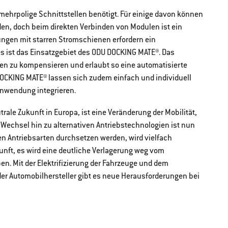
ehrpolige Schnittstellen benötigt. Für einige davon können
n, doch beim direkten Verbinden von Modulen ist ein
ngen mit starren Stromschienen erfordern ein
s ist das Einsatzgebiet des ODU DOCKING MATE®. Das
zen zu kompensieren und erlaubt so eine automatisierte
CKING MATE® lassen sich zudem einfach und individuell
nwendung integrieren.
ale Zukunft in Europa, ist eine Veränderung der Mobilität,
 Wechsel hin zu alternativen Antriebstechnologien ist nun
en Antriebsarten durchsetzen werden, wird vielfach
kunft, es wird eine deutliche Verlagerung weg vom
n. Mit der Elektrifizierung der Fahrzeuge und dem
der Automobilhersteller gibt es neue Herausforderungen bei