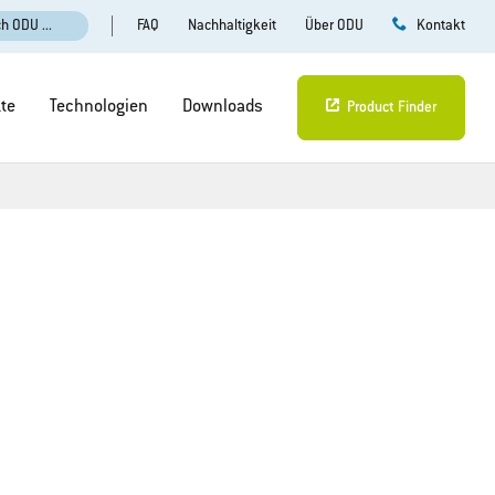
FAQ
Nachhaltigkeit
Über ODU
h ODU ...
Kontakt
te
Technologien
Downloads
Product Finder