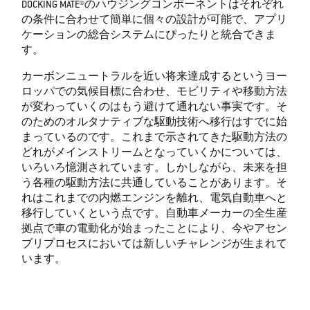
DOCKING MATE®のハウジングコンポーネントはそれぞれ
の条件に合わせて簡単に個々の設計が可能で、アプリ
ケーションの総合システムにぴったりと統合できま
す。
カーボンニュートラルを近い将来達成するというヨー
ロッパでの気候目標に合わせ、モビリティや移動方法
が変わっていくのはもう避けて通れない事実です。そ
のためのオルタナティブな駆動技術へ移行はすでに始
まっているのです。これまで示されてきた駆動方法の
どれがメインストリームとなっていくかについては、
いろいろ憶測されています。しかしながら、未来を担
う各種の駆動方法に共通していることがあります。そ
れはこれまでの内燃エンジンを離れ、電気自動車へと
移行していくという点です。自動車メーカーの全生産
拠点で車の電動化が始まったことにより、今やアセン
ブリプロセスにおいては新しいチャレンジが生まれて
います。