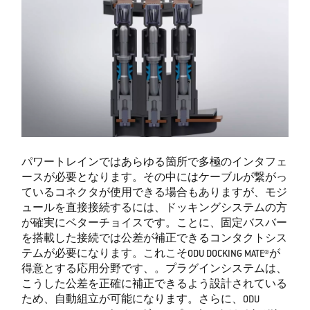
パワートレインではあらゆる箇所で多極のインタフェ
ースが必要となります。その中にはケーブルが繋がっ
ているコネクタが使用できる場合もありますが、モジ
ュールを直接接続するには、ドッキングシステムの方
が確実にベターチョイスです。ことに、固定バスバー
を搭載した接続では公差が補正できるコンタクトシス
テムが必要になります。これこそODU DOCKING MATE®が
得意とする応用分野です、。プラグインシステムは、
こうした公差を正確に補正できるよう設計されている
ため、自動組立が可能になります。さらに、ODU