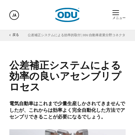
JA
メニュー
ODU Automotive
戻る
公差補正システムによる効率的取付 | ODU 自動車産業分野コネクタ
公差補正システムによる
効率の良いアセンブリプ
ロセス
電気自動車はこれまで少量生産しかされてきませんで
したが、これからは効率よく完全自動化した方法でア
センブリできることが必要になるでしょう。