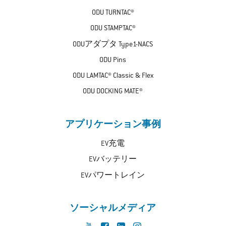
ODU TURNTAC®
ODU STAMPTAC®
ODUアダプタ Type1-NACS
ODU Pins
ODU LAMTAC® Classic & Flex
ODU DOCKING MATE®
アプリケーション事例
EV充電
EVバッテリー
EVパワートレイン
ソーシャルメディア